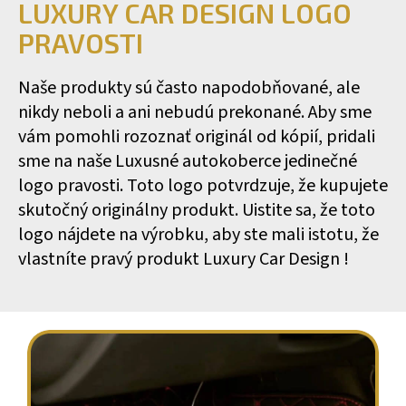
LUXURY CAR DESIGN LOGO
PRAVOSTI
Naše produkty sú často napodobňované, ale
nikdy neboli a ani nebudú prekonané. Aby sme
vám pomohli rozoznať originál od kópií, pridali
sme na naše Luxusné autokoberce jedinečné
logo pravosti. Toto logo potvrdzuje, že kupujete
skutočný originálny produkt. Uistite sa, že toto
logo nájdete na výrobku, aby ste mali istotu, že
vlastníte pravý produkt Luxury Car Design !