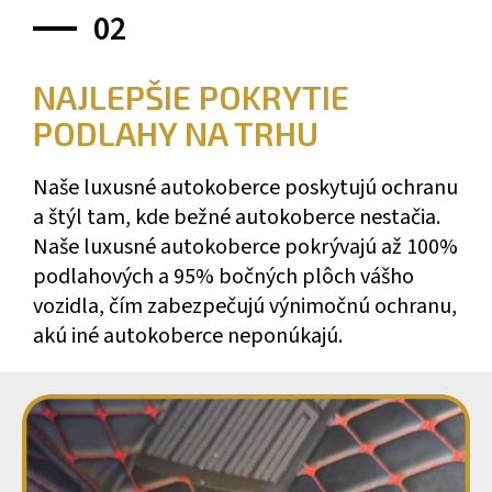
02
NAJLEPŠIE POKRYTIE
PODLAHY NA TRHU
Naše luxusné autokoberce poskytujú ochranu
a štýl tam, kde bežné autokoberce nestačia.
Naše luxusné autokoberce pokrývajú až 100%
podlahových a 95% bočných plôch vášho
vozidla, čím zabezpečujú výnimočnú ochranu,
akú iné autokoberce neponúkajú.