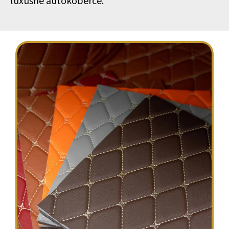
luxusné autokoberce.