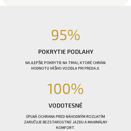
95
%
POKRYTIE PODLAHY
NAJLEPŠIE POKRYTIE NA TRHU, KTORÉ CHRÁNI
HODNOTU VÁŠHO VOZIDLA PRI PREDAJI.
100
%
VODOTESNÉ
ÚPLNÁ OCHRANA PRED NÁHODNÝM ROZLIATÍM
ZARUČUJE BEZSTAROSTNÚ JAZDU A MAXIMÁLNY
KOMFORT.