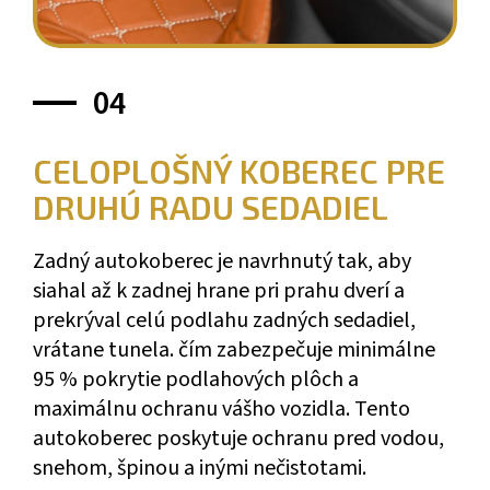
04
CELOPLOŠNÝ KOBEREC PRE
DRUHÚ RADU SEDADIEL
Zadný autokoberec je navrhnutý tak, aby
siahal až k zadnej hrane pri prahu dverí a
prekrýval celú podlahu zadných sedadiel,
vrátane tunela. čím zabezpečuje minimálne
95 % pokrytie podlahových plôch a
maximálnu ochranu vášho vozidla. Tento
autokoberec poskytuje ochranu pred vodou,
snehom, špinou a inými nečistotami.