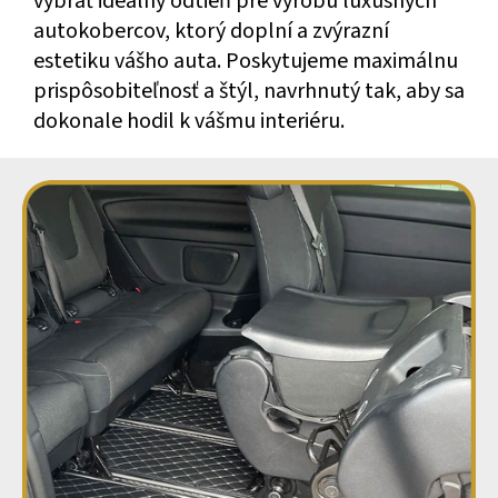
vybrať ideálny odtieň pre výrobu luxusných
autokobercov, ktorý doplní a zvýrazní
estetiku vášho auta. Poskytujeme maximálnu
prispôsobiteľnosť a štýl, navrhnutý tak, aby sa
dokonale hodil k vášmu interiéru.