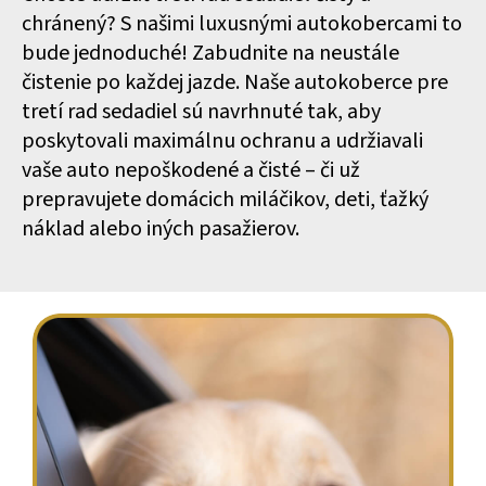
chránený? S našimi luxusnými autokobercami to
bude jednoduché! Zabudnite na neustále
čistenie po každej jazde. Naše autokoberce pre
tretí rad sedadiel sú navrhnuté tak, aby
poskytovali maximálnu ochranu a udržiavali
vaše auto nepoškodené a čisté – či už
prepravujete domácich miláčikov, deti, ťažký
náklad alebo iných pasažierov.