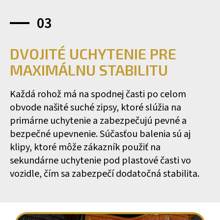
03
DVOJITÉ UCHYTENIE PRE
MAXIMÁLNU STABILITU
Každá rohož má na spodnej časti po celom
obvode našité suché zipsy, ktoré slúžia na
primárne uchytenie a zabezpečujú pevné a
bezpečné upevnenie. Súčasťou balenia sú aj
klipy, ktoré môže zákazník použiť na
sekundárne uchytenie pod plastové časti vo
vozidle, čím sa zabezpečí dodatočná stabilita.