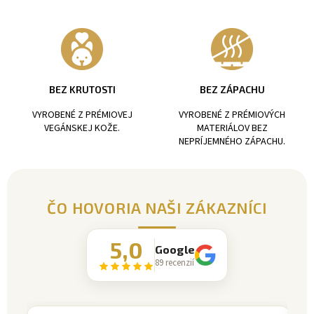
BEZ KRUTOSTI
BEZ ZÁPACHU
VYROBENÉ Z PRÉMIOVEJ
VYROBENÉ Z PRÉMIOVÝCH
VEGÁNSKEJ KOŽE.
MATERIÁLOV BEZ
NEPRÍJEMNÉHO ZÁPACHU.
ČO HOVORIA NAŠI ZÁKAZNÍCI
5,0
Google
89 recenzií