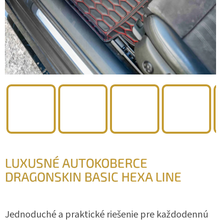
LUXUSNÉ AUTOKOBERCE
DRAGONSKIN BASIC HEXA LINE
Jednoduché a praktické riešenie pre každodennú