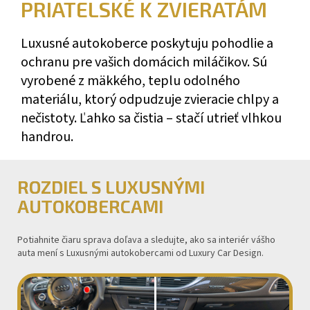
PRIATELSKÉ K ZVIERATÁM
Luxusné autokoberce poskytuju pohodlie a
ochranu pre vašich domácich miláčikov. Sú
vyrobené z mäkkého, teplu odolného
materiálu, ktorý odpudzuje zvieracie chlpy a
nečistoty. Ľahko sa čistia – stačí utrieť vlhkou
handrou.
ROZDIEL S LUXUSNÝMI
AUTOKOBERCAMI
Potiahnite čiaru sprava doľava a sledujte, ako sa interiér vášho
auta mení s Luxusnými autokobercami od Luxury Car Design.