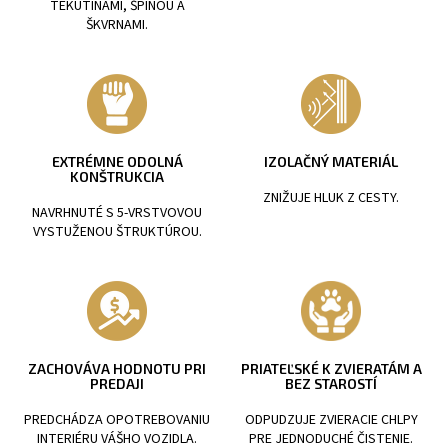
TEKUTINAMI, ŠPINOU A
ŠKVRNAMI.
EXTRÉMNE ODOLNÁ
IZOLAČNÝ MATERIÁL
KONŠTRUKCIA
ZNIŽUJE HLUK Z CESTY.
NAVRHNUTÉ S 5-VRSTVOVOU
VYSTUŽENOU ŠTRUKTÚROU.
ZACHOVÁVA HODNOTU PRI
PRIATEĽSKÉ K ZVIERATÁM A
PREDAJI
BEZ STAROSTÍ
PREDCHÁDZA OPOTREBOVANIU
ODPUDZUJE ZVIERACIE CHLPY
INTERIÉRU VÁŠHO VOZIDLA.
PRE JEDNODUCHÉ ČISTENIE.