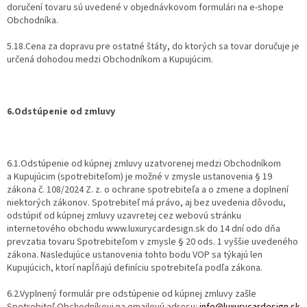
doručení tovaru sú uvedené v objednávkovom formulári na e-shope
Obchodníka.
5.18.Cena za dopravu pre ostatné štáty, do ktorých sa tovar doručuje je
určená dohodou medzi Obchodníkom a Kupujúcim.
6.Odstúpenie od zmluvy
6.1.Odstúpenie od kúpnej zmluvy uzatvorenej medzi Obchodníkom
a Kupujúcim (spotrebiteľom) je možné v zmysle ustanovenia § 19
zákona č. 108/2024 Z. z. o ochrane spotrebiteľa a o zmene a doplnení
niektorých zákonov. Spotrebiteľ má právo, aj bez uvedenia dôvodu,
odstúpiť od kúpnej zmluvy uzavretej cez webovú stránku
internetového obchodu www.luxurycardesign.sk do 14 dní odo dňa
prevzatia tovaru Spotrebiteľom v zmysle § 20 ods. 1 vyššie uvedeného
zákona. Nasledujúce ustanovenia tohto bodu VOP sa týkajú len
Kupujúcich, ktorí napĺňajú definíciu spotrebiteľa podľa zákona.
6.2.Vyplnený formulár pre odstúpenie od kúpnej zmluvy zašle
Spotrebiteľ Obchodníkovi na emailovú adresu:
info@luxurycardesign.sk